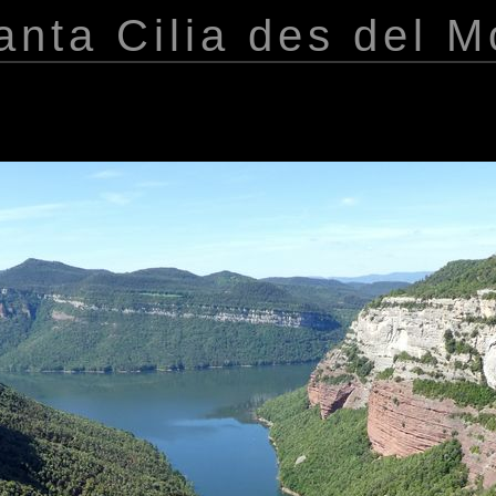
nta Cilia des del M