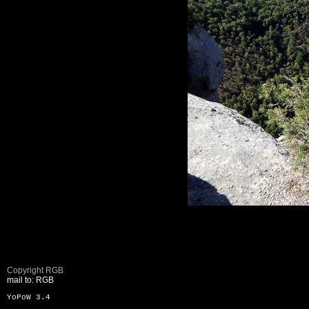
Copyright RGB
mail to: RGB
YoPoW 3.4